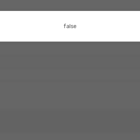
false