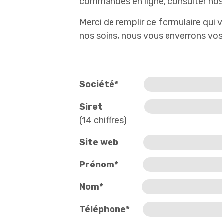
commandes en ligne, consulter nos t
Merci de remplir ce formulaire qui 
nos soins, nous vous enverrons vos 
Société*
Siret
(14 chiffres)
Site web
Prénom*
Nom*
Téléphone*