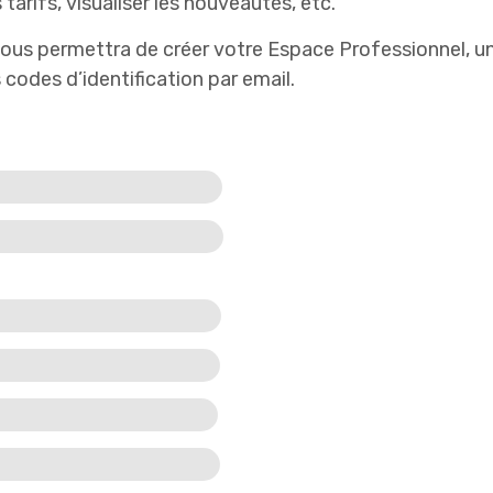
arifs, visualiser les nouveautés, etc.
vous permettra de créer votre Espace Professionnel, une
codes d’identification par email.