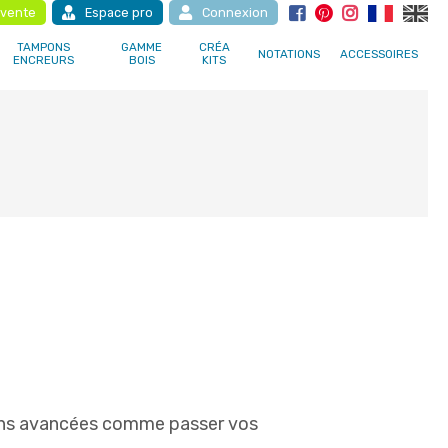
 vente
Espace pro
Connexion
TAMPONS
GAMME
CRÉA
NOTATIONS
ACCESSOIRES
ENCREURS
BOIS
KITS
ions avancées comme passer vos