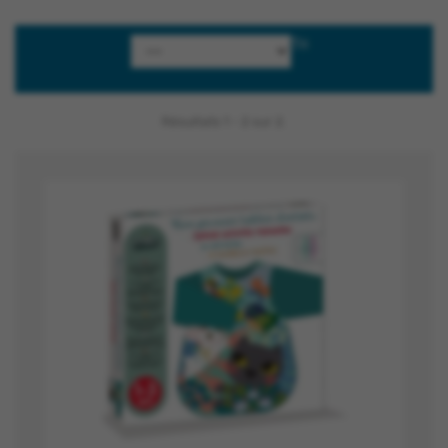
Tri
Résultats 1 - 2 sur 2.