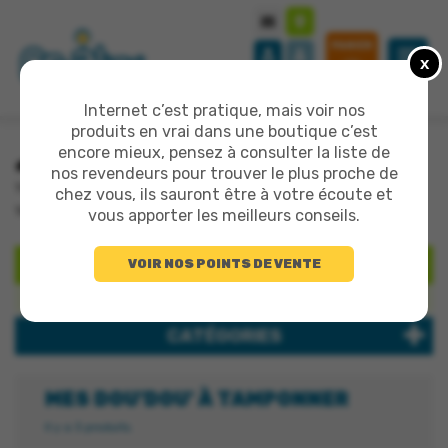
PANIER
x
0
Internet c’est pratique, mais voir nos
produits en vrai dans une boutique c’est
encore mieux, pensez à consulter la liste de
>
nos revendeurs pour trouver le plus proche de
>
>
TOUT LE CATALOGUE
ÉVEIL & DÉCOUVERTE
MES DOU'DOU' À
chez vous, ils sauront être à votre écoute et
TAMPONNER
vous apporter les meilleurs conseils.
RECHERCHER
VOIR NOS POINTS DE VENTE
Rechercher un produit
CATÉGORIES
MES DOU'DOU' À TAMPONNER
Il y a 3 produits.