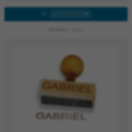
Tri
--
Résultats 1 - 1 sur 1.