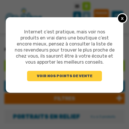
PANIER
x
0
Internet c’est pratique, mais voir nos
produits en vrai dans une boutique c’est
encore mieux, pensez à consulter la liste de
>
>
>
TOUT LE CATALOGUE
CRÉATION 3+
PORTRAITS EN RELIEF
nos revendeurs pour trouver le plus proche de
chez vous, ils sauront être à votre écoute et
vous apporter les meilleurs conseils.
RECHERCHER
VOIR NOS POINTS DE VENTE
Rechercher un produit
CATÉGORIES
FILTRES
PORTRAITS EN RELIEF
Il y a 3 produits.