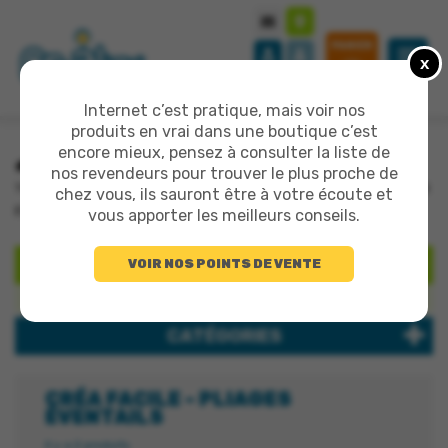
PANIER
x
0
Internet c’est pratique, mais voir nos
produits en vrai dans une boutique c’est
encore mieux, pensez à consulter la liste de
>
nos revendeurs pour trouver le plus proche de
>
>
TOUT LE CATALOGUE
BRICOLAGE DES PETITS
CRÉA FACILE - PLIAGES
chez vous, ils sauront être à votre écoute et
ÉVENTAILS
vous apporter les meilleurs conseils.
RECHERCHER
VOIR NOS POINTS DE VENTE
Rechercher un produit
CATÉGORIES
CRÉA FACILE - PLIAGES
ÉVENTAILS
Il y a 2 produits.