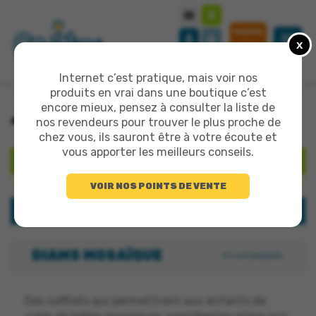
PANIER
x
0
Internet c’est pratique, mais voir nos
produits en vrai dans une boutique c’est
encore mieux, pensez à consulter la liste de
>
>
>
TOUT LE CATALOGUE
CRÉATION 3+
DIAMS MOSAÏQUE
nos revendeurs pour trouver le plus proche de
chez vous, ils sauront être à votre écoute et
vous apporter les meilleurs conseils.
RECHERCHER
VOIR NOS POINTS DE VENTE
Rechercher un produit
CATÉGORIES
DIAMS MOSAÏQUE
Il y a 2 produits.
Des coffrets qui permettront aux enfants de