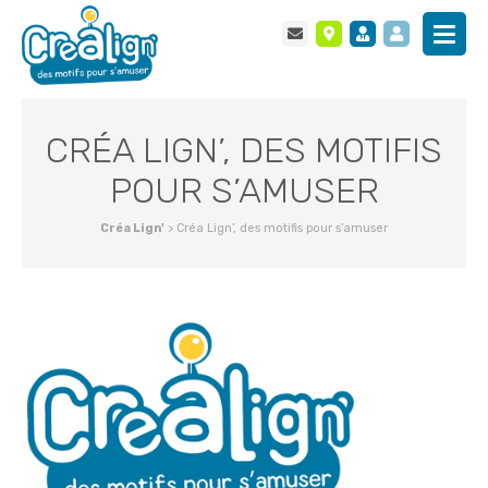
CRÉA LIGN’, DES MOTIFIS
POUR S’AMUSER
Créa Lign'
>
Créa Lign’, des motifis pour s’amuser