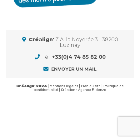
Créalign'
Z.A. la Noyerée 3 - 38200
Luzinay
Tél.
+33(0)4 74 85 82 00
ENVOYER UN MAIL
Créalign' 2026
|
Mentions légales
|
Plan du site
|
Politique de
confidentialité
| Création :
Agence E-denzo