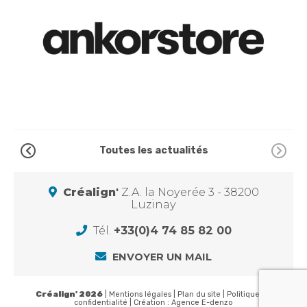
Toutes les actualités
Créalign'
Z.A. la Noyerée 3 - 38200
Luzinay
Tél.
+33(0)4 74 85 82 00
ENVOYER UN MAIL
Créalign' 2026
|
Mentions légales
|
Plan du site
|
Politique de
confidentialité
| Création :
Agence E-denzo