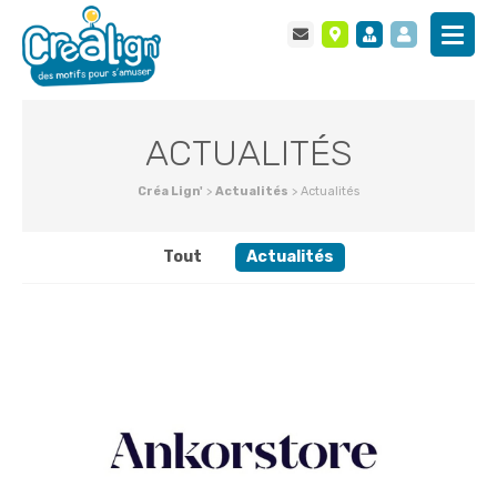
ACTUALITÉS
Créa Lign'
>
Actualités
>
Actualités
Tout
Actualités