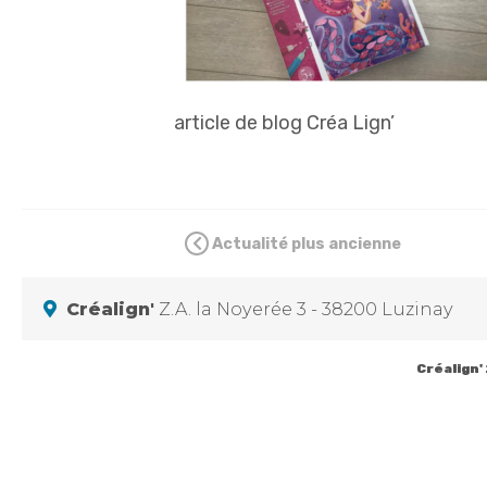
article de blog Créa Lign’
Actualité plus ancienne
Créalign'
Z.A. la Noyerée 3 - 38200 Luzinay
Créalign'