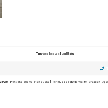
Toutes les actualités
T
 2026
|
Mentions légales
|
Plan du site
|
Politique de confidentialité
| Création :
Age