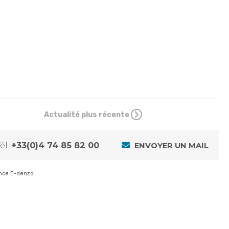
Actualité plus récente
él.
+33(0)4 74 85 82 00
ENVOYER UN MAIL
nce E-denzo