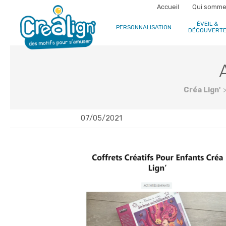
Accueil
Qui somme
ÉVEIL &
PERSONNALISATION
DÉCOUVERT
Créa Lign'
07/05/2021