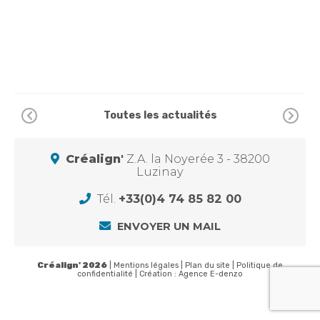
Toutes les actualités
Créalign'
Z.A. la Noyerée 3 - 38200
Luzinay
Tél.
+33(0)4 74 85 82 00
ENVOYER UN MAIL
Créalign' 2026
|
Mentions légales
|
Plan du site
|
Politique de
confidentialité
| Création :
Agence E-denzo