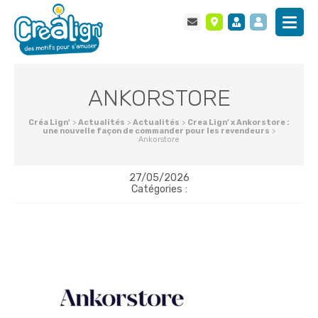
ANKORSTORE
Créa Lign'
>
Actualités
>
Actualités
>
Crea Lign’ x Ankorstore :
une nouvelle façon de commander pour les revendeurs
>
Ankorstore
27/05/2026
Catégories :