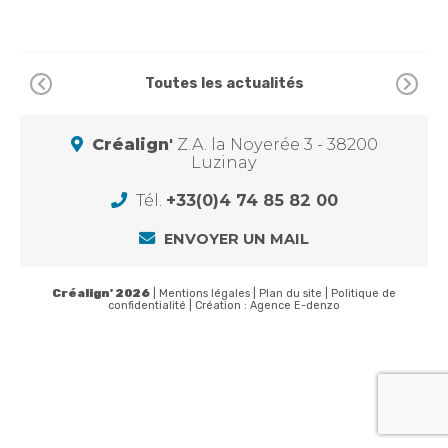
Toutes les actualités
Créalign'
Z.A. la Noyerée 3 - 38200
Luzinay
Tél.
+33(0)4 74 85 82 00
ENVOYER UN MAIL
Créalign' 2026
|
Mentions légales
|
Plan du site
|
Politique de
confidentialité
| Création :
Agence E-denzo