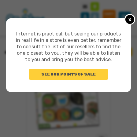
CART
x
0
Internet is practical, but seeing our products
in real life in a store is even better, remember
to consult the list of our resellers to find the
>
MES DOU'DOU' ANIMAUX A TAMPONNER
BACK
one closest to you, they will be able to listen
to you and bring you the best advice.
SEE OUR POINTS OF SALE