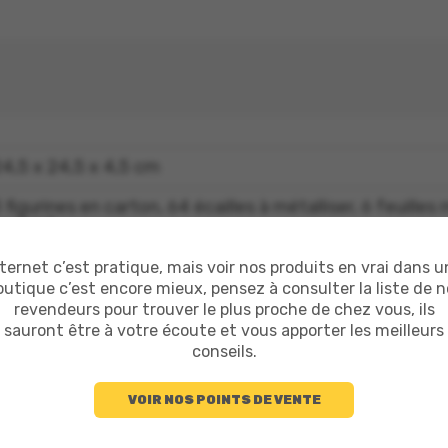
4,5 x 24,5 x 4,5 cm
 figurines en carton, 64 écailles à métalliser, 6 feuille
nglais).
3+
ternet c’est pratique, mais voir nos produits en vrai dans 
outique c’est encore mieux, pensez à consulter la liste de n
revendeurs pour trouver le plus proche de chez vous, ils
sauront être à votre écoute et vous apporter les meilleurs
conseils.
VOIR NOS POINTS DE VENTE