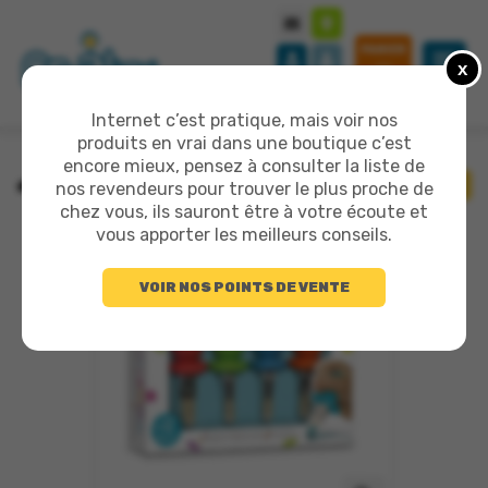
PANIER
x
0
Internet c’est pratique, mais voir nos
produits en vrai dans une boutique c’est
encore mieux, pensez à consulter la liste de
>
MES PREMIERS PINCEAUX
RETOUR
nos revendeurs pour trouver le plus proche de
chez vous, ils sauront être à votre écoute et
vous apporter les meilleurs conseils.
VOIR NOS POINTS DE VENTE